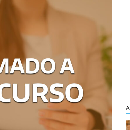
Salvador
A