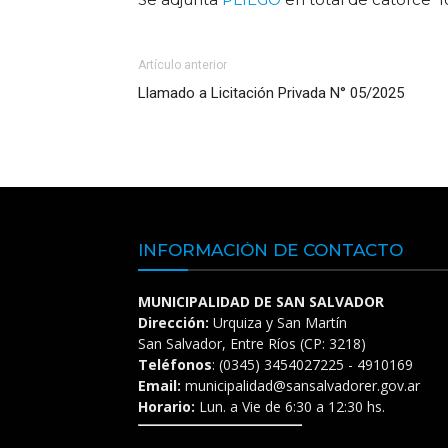
Artículo anterior
Llamado a Licitación Privada N° 05/2025
INFORMACIÓN DE CONTACTO
MUNICIPALIDAD DE SAN SALVADOR
Dirección:
Urquiza y San Martín
San Salvador, Entre Ríos (CP: 3218)
Teléfonos
: (0345) 3454027225 - 4910169
Email:
municipalidad@sansalvadorer.gov.ar
Horario:
Lun. a Vie de 6:30 a 12:30 hs.