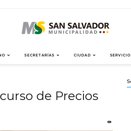
Municipalidad
NO
SECRETARÍAS
CIUDAD
SERVICIO
S
curso de Precios
de
San