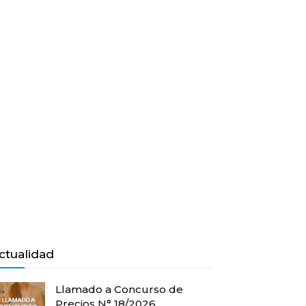
ctualidad
Llamado a Concurso de
Precios N° 18/2026