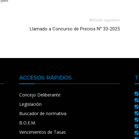
Artículo siguiente
Llamado a Concurso de Precios N° 33-2025
ACCESOS RÁPIDOS
T
Concejo Deliberante
Legislación
Buscador de normativa
B.O.E.M.
Vencimientos de Tasas