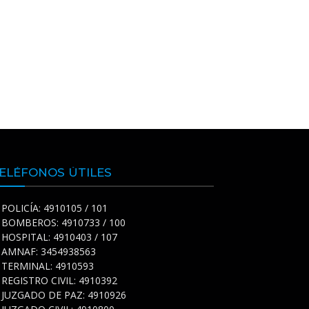
ELÉFONOS ÚTILES
POLICÍA: 4910105 / 101
BOMBEROS: 4910733 / 100
HOSPITAL: 4910403 / 107
AMNAF: 3454938563
TERMINAL: 4910593
REGISTRO CIVIL: 4910392
JUZGADO DE PAZ: 4910926