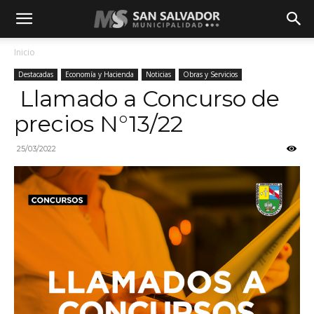
Inicio
Destacadas
Economía y Hacienda
Noticias
Obras y Servicios
Llamado a Concurso de
precios N°13/22
25/03/2022