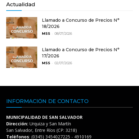
Actualidad
Llamado a Concurso de Precios N°
18/2026
-
MSS
08/07/2026
Llamado a Concurso de Precios N°
17/2026
-
MSS
02/07/2026
INFORMACIÓN DE CONTACTO
MUNICIPALIDAD DE SAN SALVADOR
Dirección:
Urquiza y San Martín
San Salvador, Entre Ríos (CP: 3218)
Teléfonos
: (0345) 3454027225 - 4910169