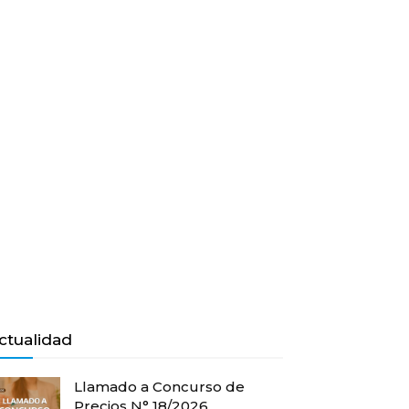
ctualidad
Llamado a Concurso de
Precios N° 18/2026