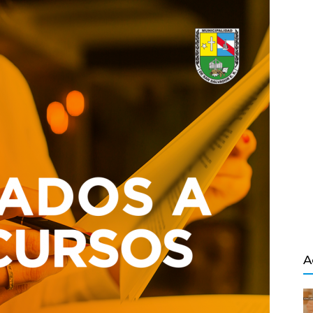
Salvador
A