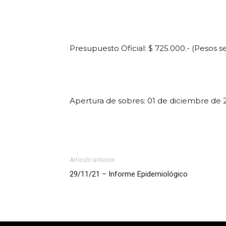
Presupuesto Oficial: $ 725.000.- (Pesos se
Apertura de sobres: 01 de diciembre de 20
Artículo anterior
29/11/21 – Informe Epidemiológico