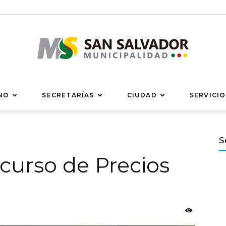
Municipalidad
NO
SECRETARÍAS
CIUDAD
SERVICIO
S
curso de Precios
de
San