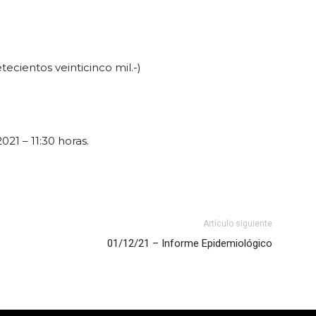
tecientos veinticinco mil.-)
21 – 11:30 horas.
Artículo siguiente
01/12/21 – Informe Epidemiológico