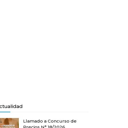
ctualidad
Llamado a Concurso de
Precios N° 18/2026