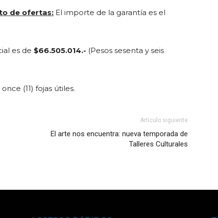
o de ofertas:
El importe de la garantía es el
.
cial es de
$66.505.014.-
(Pesos sesenta y seis
once (11) fojas útiles.
Artículo siguiente
El arte nos encuentra: nueva temporada de
Talleres Culturales