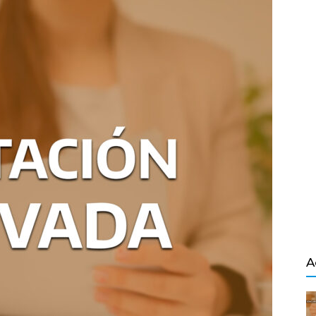
Salvador
A