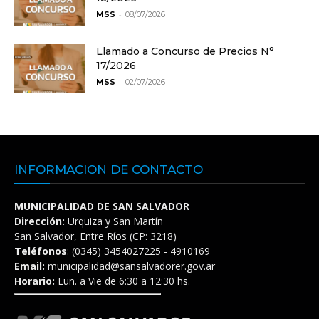
-
MSS
08/07/2026
Llamado a Concurso de Precios N°
17/2026
-
MSS
02/07/2026
INFORMACIÓN DE CONTACTO
MUNICIPALIDAD DE SAN SALVADOR
Dirección:
Urquiza y San Martín
San Salvador, Entre Ríos (CP: 3218)
Teléfonos
: (0345) 3454027225 - 4910169
Email:
municipalidad@sansalvadorer.gov.ar
Horario:
Lun. a Vie de 6:30 a 12:30 hs.