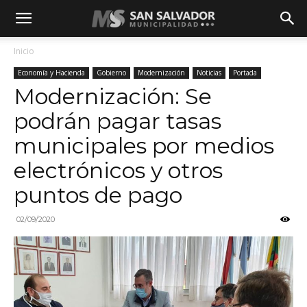
Inicio
Economía y Hacienda
Gobierno
Modernización
Noticias
Portada
Modernización: Se
podrán pagar tasas
municipales por medios
electrónicos y otros
puntos de pago
02/09/2020