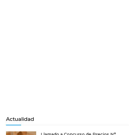
Actualidad
Llamado a Concurso de Precios N°