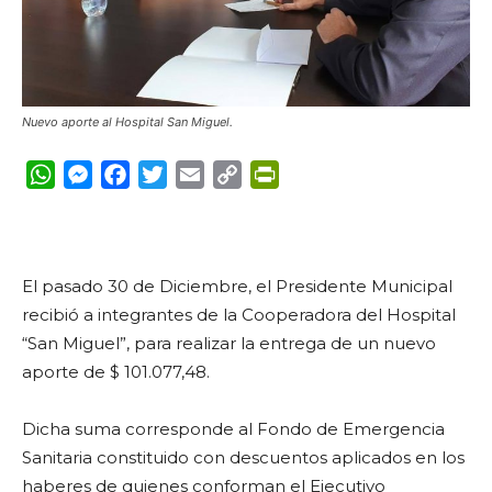
Nuevo aporte al Hospital San Miguel.
WhatsApp
Messenger
Facebook
Twitter
Email
Copy
PrintFriendly
Link
El pasado 30 de Diciembre, el Presidente Municipal
recibió a integrantes de la Cooperadora del Hospital
“San Miguel”, para realizar la entrega de un nuevo
aporte de $ 101.077,48.
Dicha suma corresponde al Fondo de Emergencia
Sanitaria constituido con descuentos aplicados en los
haberes de quienes conforman el Ejecutivo