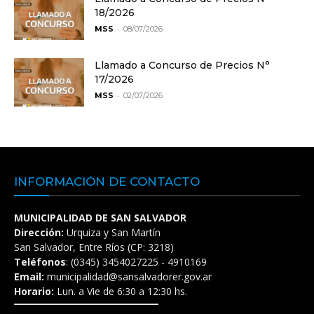
18/2026
-
MSS
08/07/2026
Llamado a Concurso de Precios N°
17/2026
-
MSS
02/07/2026
INFORMACIÓN DE CONTACTO
MUNICIPALIDAD DE SAN SALVADOR
Dirección:
Urquiza y San Martín
San Salvador, Entre Ríos (CP: 3218)
Teléfonos
: (0345) 3454027225 - 4910169
Email:
municipalidad@sansalvadorer.gov.ar
Horario:
Lun. a Vie de 6:30 a 12:30 hs.