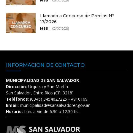
-
MSS
08/07/2026
Llamado a Concurso de Precios N°
17/2026
-
MSS
02/07/2026
INFORMACIÓN DE CONTACTO
MUNICIPALIDAD DE SAN SALVADOR
Dirección:
Urquiza y San Martín
San Salvador, Entre Ríos (CP: 3218)
Teléfonos
: (0345) 3454027225 - 4910169
Email:
municipalidad@sansalvadorer.gov.ar
Horario:
Lun. a Vie de 6:30 a 12:30 hs.