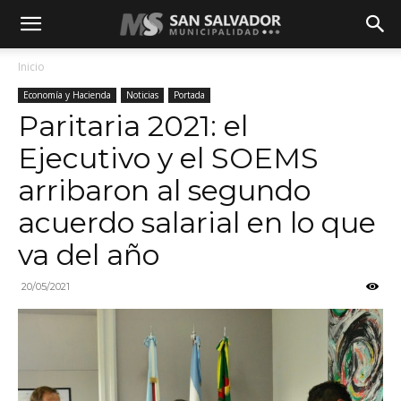
Inicio
Economía y Hacienda
Noticias
Portada
Paritaria 2021: el
Ejecutivo y el SOEMS
arribaron al segundo
acuerdo salarial en lo que
va del año
20/05/2021