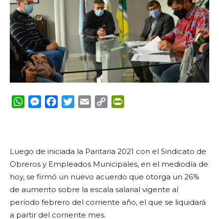
WhatsApp
Messenger
Facebook
Twitter
Email
Copy
PrintFriendly
Link
Luego de iniciada la Paritaria 2021 con el Sindicato de
Obreros y Empleados Municipales, en el mediodía de
hoy, se firmó un nuevo acuerdo que otorga un 26%
de aumento sobre la escala salarial vigente al
período febrero del corriente año, el que se liquidará
a partir del corriente mes.