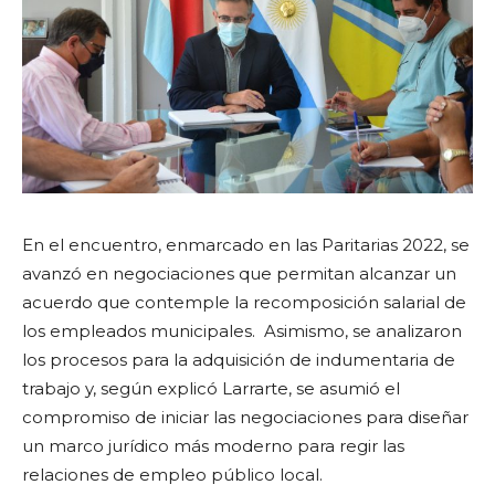
En el encuentro, enmarcado en las Paritarias 2022, se
avanzó en negociaciones que permitan alcanzar un
acuerdo que contemple la recomposición salarial de
los empleados municipales. Asimismo, se analizaron
los procesos para la adquisición de indumentaria de
trabajo y, según explicó Larrarte, se asumió
el
compromiso de iniciar las negociaciones para diseñar
un marco jurídico más moderno para regir las
relaciones de empleo público local.