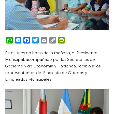
WhatsApp
Messenger
Facebook
Twitter
Email
Copy
PrintFriendly
Link
Este lunes en horas de la mañana, el Presidente
Municipal, acompañado por los Secretarios de
Gobierno y de Economía y Hacienda, recibió a los
representantes del Sindicato de Obreros y
Empleados Municipales.