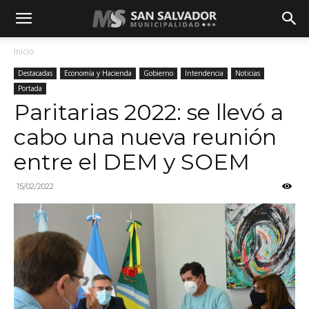
Inicio
Destacadas
Economía y Hacienda
Gobierno
Intendencia
Noticias
Portada
Paritarias 2022: se llevó a
cabo una nueva reunión
entre el DEM y SOEM
15/02/2022