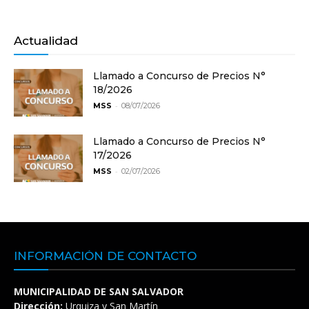
Actualidad
Llamado a Concurso de Precios N°
18/2026
-
MSS
08/07/2026
Llamado a Concurso de Precios N°
17/2026
-
MSS
02/07/2026
INFORMACIÓN DE CONTACTO
MUNICIPALIDAD DE SAN SALVADOR
Dirección:
Urquiza y San Martín