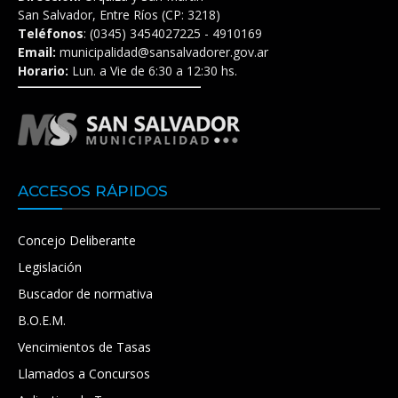
San Salvador, Entre Ríos (CP: 3218)
Teléfonos
: (0345) 3454027225 - 4910169
Email:
municipalidad@sansalvadorer.gov.ar
Horario:
Lun. a Vie de 6:30 a 12:30 hs.
ACCESOS RÁPIDOS
Concejo Deliberante
Legislación
Buscador de normativa
B.O.E.M.
Vencimientos de Tasas
Llamados a Concursos