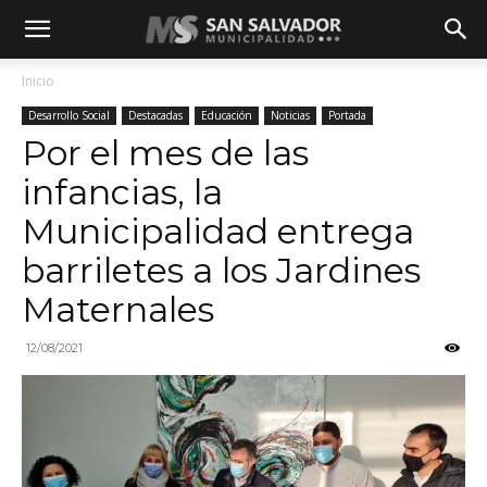
Inicio
Desarrollo Social
Destacadas
Educación
Noticias
Portada
Por el mes de las
infancias, la
Municipalidad entrega
barriletes a los Jardines
Maternales
12/08/2021