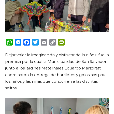
WhatsApp
Messenger
Facebook
Twitter
Email
Copy
PrintFriendly
Link
Dejar volar la imaginación y disfrutar de la niñez, fue la
premisa por la cual la Municipalidad de San Salvador
junto a los jardines Maternales Eduardo Marzoratti
coordinaron la entrega de barriletes y golosinas para
los niños y las niñas que concurren a las distintas
salitas.