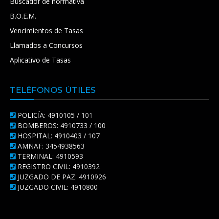
Buscador de normativa
B.O.E.M.
Vencimientos de Tasas
Llamados a Concursos
Aplicativo de Tasas
TELÉFONOS ÚTILES
POLICÍA: 4910105 / 101
BOMBEROS: 4910733 / 100
HOSPITAL: 4910403 / 107
AMNAF: 3454938563
TERMINAL: 4910593
REGISTRO CIVIL: 4910392
JUZGADO DE PAZ: 4910926
JUZGADO CIVIL: 4910800