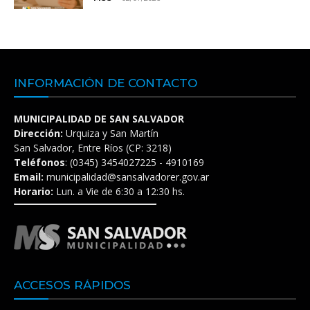
INFORMACIÓN DE CONTACTO
MUNICIPALIDAD DE SAN SALVADOR
Dirección:
Urquiza y San Martín
San Salvador, Entre Ríos (CP: 3218)
Teléfonos
: (0345) 3454027225 - 4910169
Email:
municipalidad@sansalvadorer.gov.ar
Horario:
Lun. a Vie de 6:30 a 12:30 hs.
ACCESOS RÁPIDOS