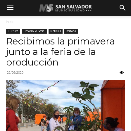
Inicio
Cultura
Desarrollo Social
Noticias
Portada
Recibimos la primavera
junto a la feria de la
producción
22/09/2020