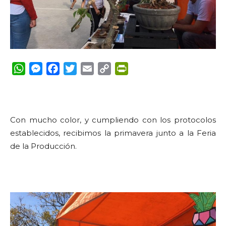
WhatsApp
Messenger
Facebook
Twitter
Email
Copy
PrintFriendly
Link
Con mucho color, y cumpliendo con los protocolos
establecidos, recibimos la primavera junto a la Feria
de la Producción.