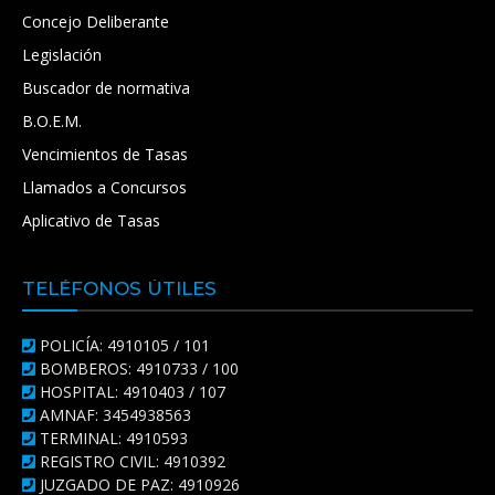
Concejo Deliberante
Legislación
Buscador de normativa
B.O.E.M.
Vencimientos de Tasas
Llamados a Concursos
Aplicativo de Tasas
TELÉFONOS ÚTILES
POLICÍA: 4910105 / 101
BOMBEROS: 4910733 / 100
HOSPITAL: 4910403 / 107
AMNAF: 3454938563
TERMINAL: 4910593
REGISTRO CIVIL: 4910392
JUZGADO DE PAZ: 4910926