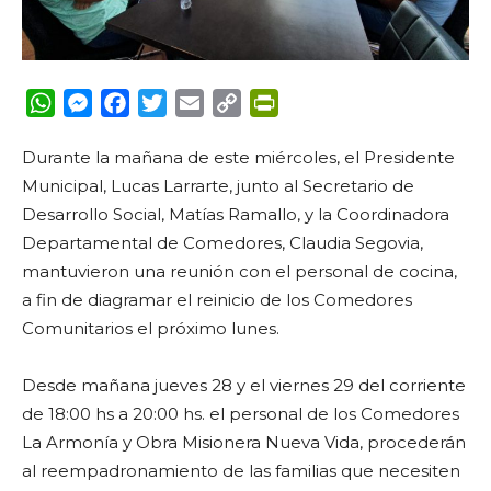
WhatsApp
Messenger
Facebook
Twitter
Email
Copy
PrintFriendly
Link
Durante la mañana de este miércoles, el Presidente
Municipal, Lucas Larrarte, junto al Secretario de
Desarrollo Social, Matías Ramallo, y la Coordinadora
Departamental de Comedores, Claudia Segovia,
mantuvieron una reunión con el personal de cocina,
a fin de diagramar el reinicio de los Comedores
Comunitarios el próximo lunes.
Desde mañana jueves 28 y el viernes 29 del corriente
de 18:00 hs a 20:00 hs. el personal de los Comedores
La Armonía y Obra Misionera Nueva Vida, procederán
al reempadronamiento de las familias que necesiten