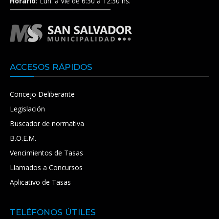
Horario:
Lun. a Vie de 6:30 a 12:30 hs.
ACCESOS RÁPIDOS
Concejo Deliberante
Legislación
Buscador de normativa
B.O.E.M.
Vencimientos de Tasas
Llamados a Concursos
Aplicativo de Tasas
TELÉFONOS ÚTILES