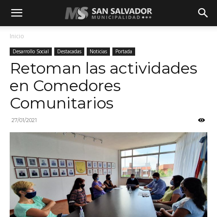
Inicio
Desarrollo Social
Destacadas
Noticias
Portada
Retoman las actividades
en Comedores
Comunitarios
27/01/2021