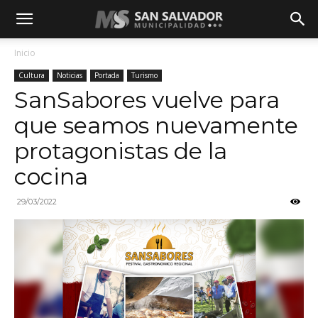
Inicio
Cultura
Noticias
Portada
Turismo
SanSabores vuelve para
que seamos nuevamente
protagonistas de la
cocina
29/03/2022