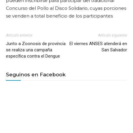
pueden inscribirse para participar del tradicional
Concurso del Pollo al Disco Solidario, cuyas porciones
se venden a total beneficio de los participantes
Artículo anterior
Artículo siguiente
Junto a Zoonosis de provincia
El viernes ANSES atenderá en
se realiza una campaña
San Salvador
específica contra el Dengue
Seguinos en Facebook