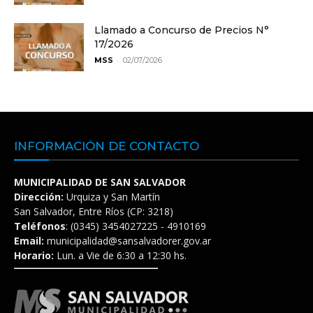
Llamado a Concurso de Precios N°
17/2026
-
MSS
02/07/2026
INFORMACIÓN DE CONTACTO
MUNICIPALIDAD DE SAN SALVADOR
Dirección:
Urquiza y San Martín
San Salvador, Entre Ríos (CP: 3218)
Teléfonos
: (0345) 3454027225 - 4910169
Email:
municipalidad@sansalvadorer.gov.ar
Horario:
Lun. a Vie de 6:30 a 12:30 hs.