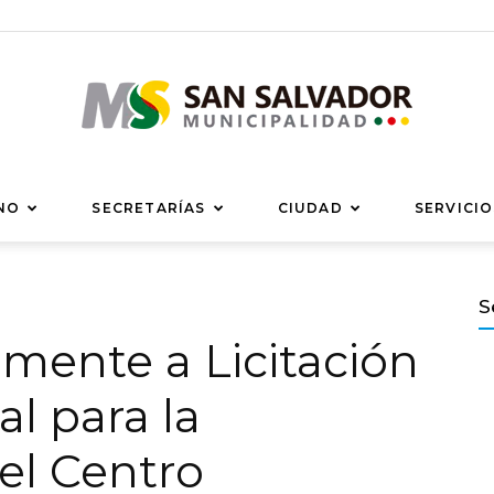
Municipalidad
NO
SECRETARÍAS
CIUDAD
SERVICIO
S
mente a Licitación
de
l para la
el Centro
San