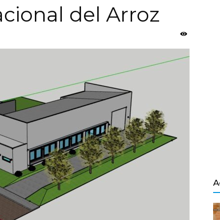
cional del Arroz
Salvador
A