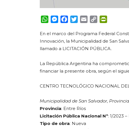
WhatsApp
Messenger
Facebook
Twitter
Email
Copy
PrintFrie
Link
En el marco del Programa Federal Constru
Innovación, la Municipalidad de San Salv
llamado a LICITACIÓN PÚBLICA.
La República Argentina ha comprometido
financiar la presente obra, según el sigui
CENTRO TECNOLÓGICO NACIONAL DE
Municipalidad de San Salvador, Provincia
Provincia
: Entre Ríos
Licitación Pública Nacional Nº
: 1/2023 
Tipo de obra
: Nueva