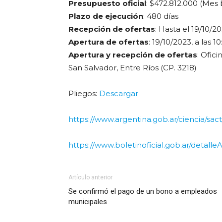
Presupuesto oficial
: $472.812.000 (Mes b
Plazo de ejecución
: 480 días
Recepción de ofertas
: Hasta el 19/10/20
Apertura de ofertas
: 19/10/2023, a las 1
Apertura y recepción de ofertas
: Ofic
San Salvador, Entre Ríos (CP. 3218)
Pliegos:
Descargar
https://www.argentina.gob.ar/ciencia/sact/
https://www.boletinoficial.gob.ar/detall
Artículo anterior
Se confirmó el pago de un bono a empleados
municipales