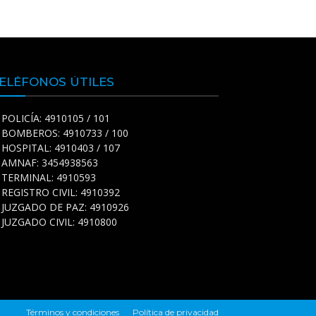
ELÉFONOS ÚTILES
POLICÍA: 4910105 / 101
BOMBEROS: 4910733 / 100
HOSPITAL: 4910403 / 107
AMNAF: 3454938563
TERMINAL: 4910593
REGISTRO CIVIL: 4910392
JUZGADO DE PAZ: 4910926
JUZGADO CIVIL: 4910800
Términos y condiciones
Política de privacidad