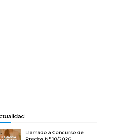
ctualidad
Llamado a Concurso de
Precios N° 18/2026