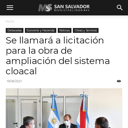
Inicio
Destacadas
Economía y Hacienda
Noticias
Obras y Servicios
Se llamará a licitación
para la obra de
ampliación del sistema
cloacal
19/06/2021