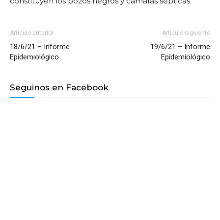
constituyen los pozos negros y cámaras sépticas.
Artículo anterior
Artículo siguiente
18/6/21 – Informe
19/6/21 – Informe
Epidemiológico
Epidemiológico
Seguinos en Facebook