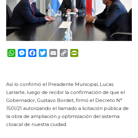
WhatsApp
Messenger
Facebook
Twitter
Email
Copy
PrintFriendly
Link
Así lo confirmó el Presidente Municipal, Lucas
Larrarte, luego de recibir la confirmación de que el
Gobernador, Gustavo Bordet, firmó el Decreto N°
1501/21 autorizando el llamado a licitación pública de
la obra de ampliación y optimización del sistema
cloacal de nuestra ciudad.