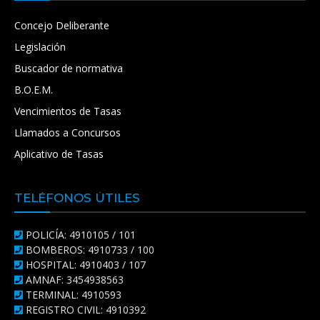
Concejo Deliberante
Legislación
Buscador de normativa
B.O.E.M.
Vencimientos de Tasas
Llamados a Concursos
Aplicativo de Tasas
TELÉFONOS ÚTILES
POLICÍA: 4910105 / 101
BOMBEROS: 4910733 / 100
HOSPITAL: 4910403 / 107
AMNAF: 3454938563
TERMINAL: 4910593
REGISTRO CIVIL: 4910392