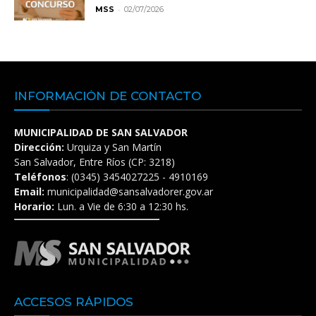
-
MSS
02/07/2026
INFORMACIÓN DE CONTACTO
MUNICIPALIDAD DE SAN SALVADOR
Dirección:
Urquiza y San Martín
San Salvador, Entre Ríos (CP: 3218)
Teléfonos
: (0345) 3454027225 - 4910169
Email:
municipalidad@sansalvadorer.gov.ar
Horario:
Lun. a Vie de 6:30 a 12:30 hs.
ACCESOS RÁPIDOS