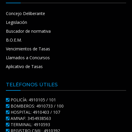
Concejo Deliberante
Legislación
Buscador de normativa
B.O.E.M.
Vencimientos de Tasas
Llamados a Concursos
Aplicativo de Tasas
TELÉFONOS ÚTILES
POLICÍA: 4910105 / 101
BOMBEROS: 4910733 / 100
HOSPITAL: 4910403 / 107
AMNAF: 3454938563
TERMINAL: 4910593
REGISTRO CIVIL: 4910392