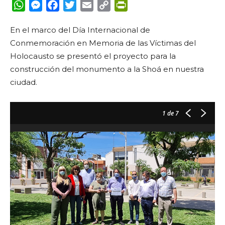
WhatsApp
Messenger
Facebook
Twitter
Email
Copy
PrintFriendly
Link
En el marco del Día Internacional de
Conmemoración en Memoria de las Víctimas del
Holocausto se presentó el proyecto para la
construcción del monumento a la Shoá en nuestra
ciudad.
1
de 7