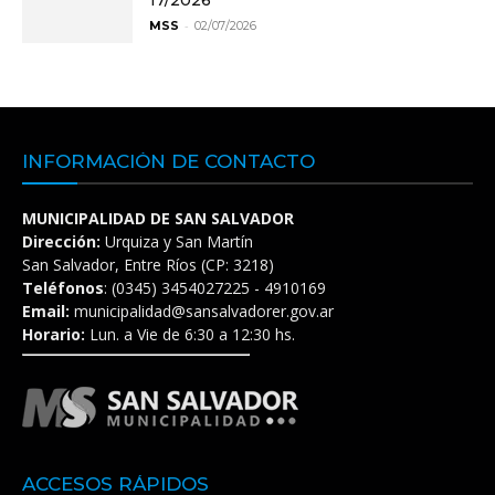
17/2026
-
MSS
02/07/2026
INFORMACIÓN DE CONTACTO
MUNICIPALIDAD DE SAN SALVADOR
Dirección:
Urquiza y San Martín
San Salvador, Entre Ríos (CP: 3218)
Teléfonos
: (0345) 3454027225 - 4910169
Email:
municipalidad@sansalvadorer.gov.ar
Horario:
Lun. a Vie de 6:30 a 12:30 hs.
ACCESOS RÁPIDOS