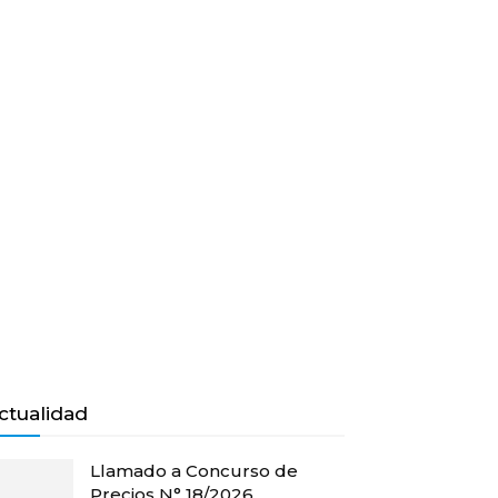
ctualidad
Llamado a Concurso de
Precios N° 18/2026