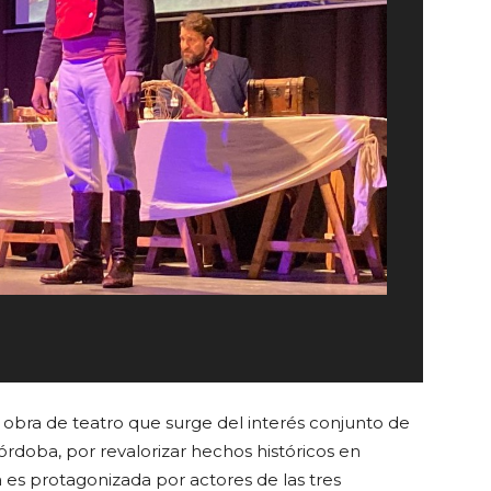
 obra de teatro que surge del interés conjunto de
Córdoba, por revalorizar hechos históricos en
 es protagonizada por actores de las tres