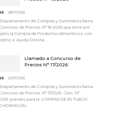
-
SS
08/07/2026
 Departamento de Compras y Suministros llama
Concurso de Precios N° 18-2026 que tiene por
jeto la Compra de Productos Alimenticios con
stino a Ayuda Directa;...
Llamado a Concurso de
Precios N° 17/2026
-
SS
02/07/2026
 Departamento de Compras y Suministros llama
Concurso de Precios N° 17/2026 - Dec. N°
90/26 previsto para la COMPRA DE 60 TUBOS
E HORMIGÓN...