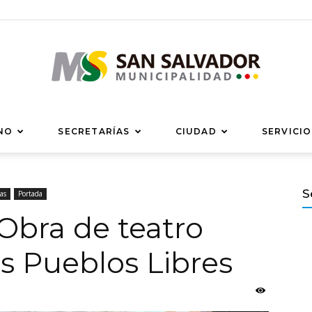
Municipalidad
NO
SECRETARÍAS
CIUDAD
SERVICIO
S
as
Portada
 Obra de teatro
de
s Pueblos Libres
San