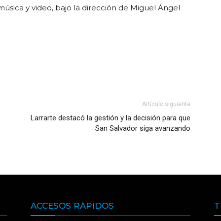
música y video, bajo la dirección de Miguel Ángel
Artículo siguiente
Larrarte destacó la gestión y la decisión para que
San Salvador siga avanzando
ACCESOS RÁPIDOS
T