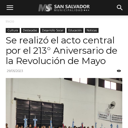
Inicio
Cultura
Destacadas
Desarrollo Social
Educación
Noticias
Se realizó el acto central
por el 213° Aniversario de
la Revolución de Mayo
29/05/2023