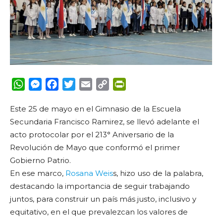
WhatsApp
Messenger
Facebook
Twitter
Email
Copy
PrintFriendly
Link
Este 25 de mayo en el Gimnasio de la Escuela
Secundaria Francisco Ramirez, se llevó adelante el
acto protocolar por el 213° Aniversario de la
Revolución de Mayo que conformó el primer
Gobierno Patrio.
En ese marco,
Rosana Weis
s, hizo uso de la palabra,
destacando la importancia de seguir trabajando
juntos, para construir un país más justo, inclusivo y
equitativo, en el que prevalezcan los valores de