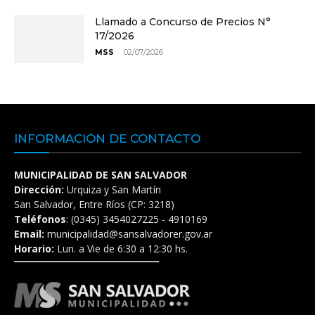
Llamado a Concurso de Precios N°
17/2026
-
MSS
02/07/2026
INFORMACIÓN DE CONTACTO
MUNICIPALIDAD DE SAN SALVADOR
Dirección:
Urquiza y San Martín
San Salvador, Entre Ríos (CP: 3218)
Teléfonos
: (0345) 3454027225 - 4910169
Email:
municipalidad@sansalvadorer.gov.ar
Horario:
Lun. a Vie de 6:30 a 12:30 hs.