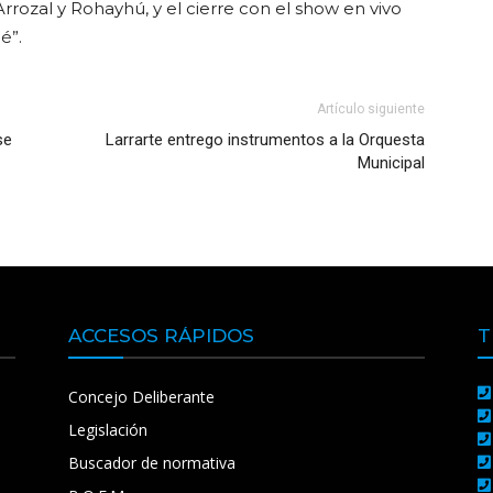
Arrozal y
Rohayhú,
y el cierre con el show en vivo
é”.
Artículo siguiente
se
Larrarte entrego instrumentos a la Orquesta
Municipal
ACCESOS RÁPIDOS
T
Concejo Deliberante
Legislación
Buscador de normativa