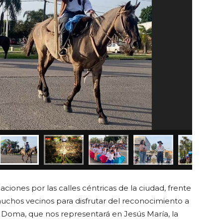
aciones por las calles céntricas de la ciudad, frente
uchos vecinos para disfrutar del reconocimiento a
Doma, que nos representará en Jesús María, la