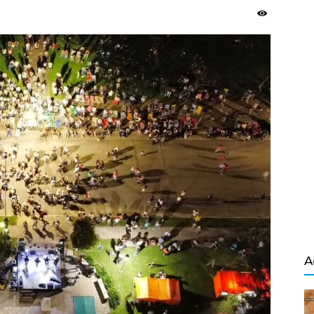
Salvador
A