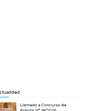
ctualidad
Llamado a Concurso de
Precios N° 18/2026