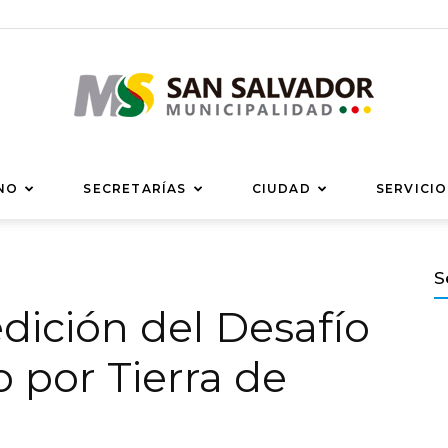
Municipalidad
NO
SECRETARÍAS
CIUDAD
SERVICIO
S
 edición del Desafío
de
 por Tierra de
San