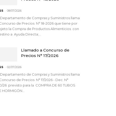
-
SS
08/07/2026
 Departamento de Compras y Suministros llama
Concurso de Precios N° 18-2026 que tiene por
jeto la Compra de Productos Alimenticios con
stino a Ayuda Directa;...
Llamado a Concurso de
Precios N° 17/2026
-
SS
02/07/2026
 Departamento de Compras y Suministros llama
Concurso de Precios N° 17/2026 - Dec. N°
90/26 previsto para la COMPRA DE 60 TUBOS
E HORMIGÓN...