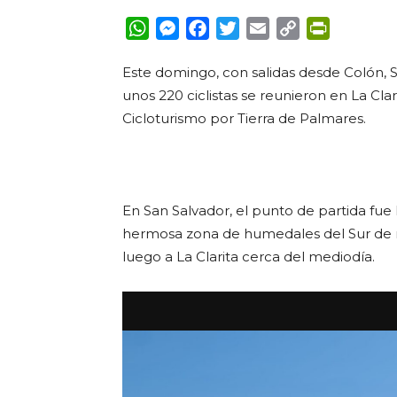
WhatsApp
Messenger
Facebook
Twitter
Email
Copy
PrintFrie
Link
Este domingo, con salidas desde Colón, San
unos 220 ciclistas se reunieron en La Cla
Cicloturismo por Tierra de Palmares.
En San Salvador, el punto de partida fue 
hermosa zona de humedales del Sur de 
luego a La Clarita cerca del mediodía.