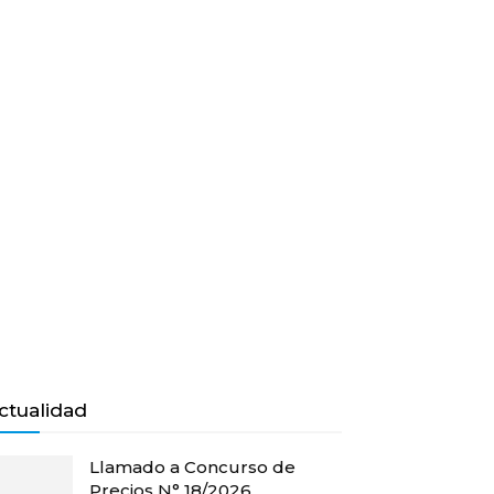
ctualidad
Llamado a Concurso de
Precios N° 18/2026