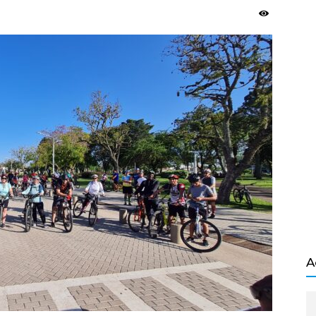
Salvador
A