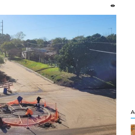
Salvador
A