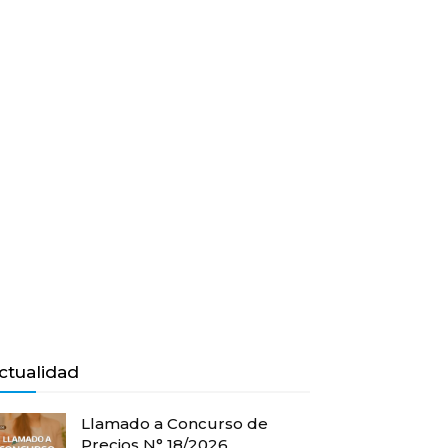
ctualidad
Llamado a Concurso de
Precios N° 18/2026