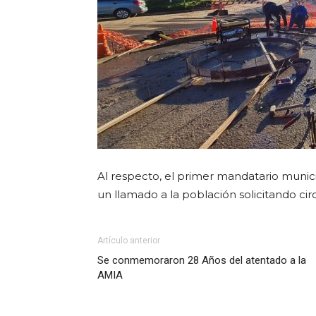
Al respecto, el primer mandatario municip
un llamado a la población solicitando cir
Artículo anterior
Se conmemoraron 28 Años del atentado a la
AMIA