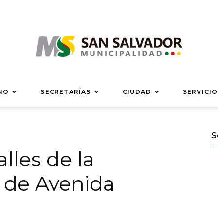
Municipalidad
NO
SECRETARÍAS
CIUDAD
SERVICIO
S
lles de la
de
 de Avenida
San