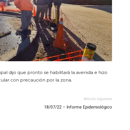
al dijo que pronto se habilitará la avenida e hizo
cular con precaución por la zona.
Artículo siguiente
18/07/22 – Informe Epidemiológico