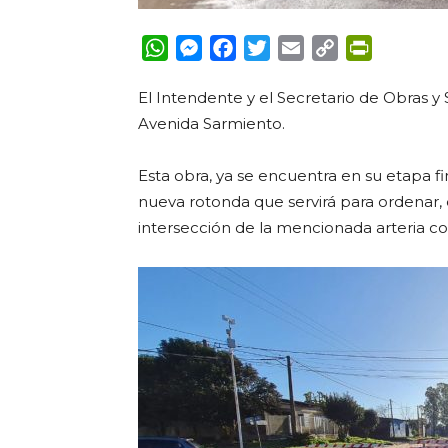
WhatsApp
Messenger
Facebook
Twitter
Email
Copy
PrintFrie
Link
El Intendente y el Secretario de Obras y 
Avenida Sarmiento.
Esta obra, ya se encuentra en su etapa fin
nueva rotonda que servirá para ordenar, di
intersección de la mencionada arteria co