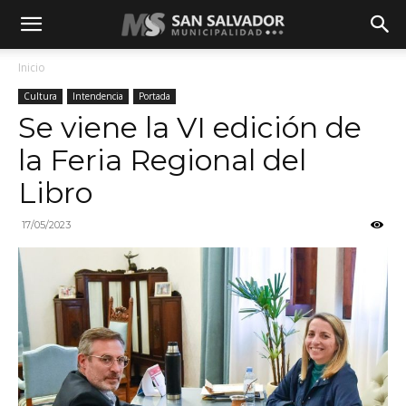
Inicio
Cultura
Intendencia
Portada
Se viene la VI edición de
la Feria Regional del
Libro
17/05/2023