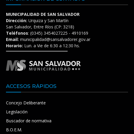
MUNICIPALIDAD DE SAN SALVADOR
Dirección:
Urquiza y San Martín
San Salvador, Entre Ríos (CP: 3218)
Teléfonos
: (0345) 3454027225 - 4910169
Email:
municipalidad@sansalvadorer.gov.ar
Horario:
Lun. a Vie de 6:30 a 12:30 hs.
ACCESOS RÁPIDOS
Concejo Deliberante
Legislación
Buscador de normativa
B.O.E.M.