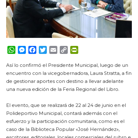
WhatsApp
Messenger
Facebook
Twitter
Email
Copy
PrintFriendly
Link
Así lo confirmó el Presidente Municipal, luego de un
encuentro con la vicegobernadora, Laura Stratta, a fin
de gestionar aportes con destino a llevar adelante
una nueva edición de la Feria Regional del Libro.
El evento, que se realizará de 22 al 24 de junio en el
Polideportivo Municipal, contará además con el
esfuerzo y la participación comunitaria, como es el
caso de la Biblioteca Popular «José Hernández»,
escritores, editoriales, locales comerciales del rubro e