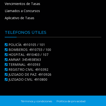
Vencimientos de Tasas
Llamados a Concursos
Aplicativo de Tasas
TELÉFONOS ÚTILES
POLICÍA: 4910105 / 101
BOMBEROS: 4910733 / 100
HOSPITAL: 4910403 / 107
AMNAF: 3454938563
TERMINAL: 4910593
REGISTRO CIVIL: 4910392
JUZGADO DE PAZ: 4910926
JUZGADO CIVIL: 4910800
Términos y condiciones
Política de privacidad