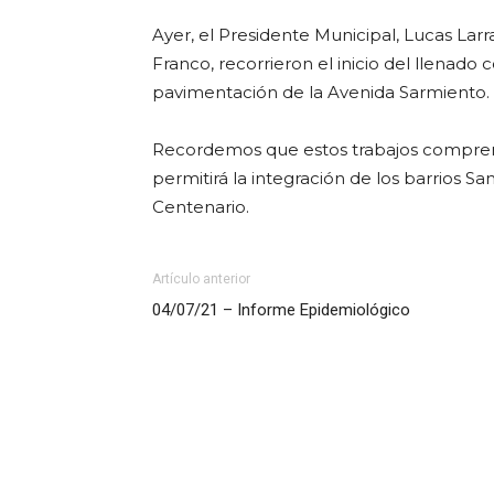
Link
Ayer, el Presidente Municipal, Lucas Larr
Franco, recorrieron el inicio del llenado
pavimentación de la Avenida Sarmiento.
Recordemos que estos trabajos compren
permitirá la integración de los barrios Sa
Centenario.
Artículo anterior
04/07/21 – Informe Epidemiológico