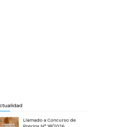
ctualidad
Llamado a Concurso de
Precios N° 18/2026