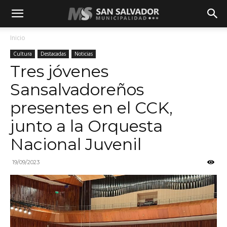
Inicio
Cultura
Destacadas
Noticias
Tres jóvenes
Sansalvadoreños
presentes en el CCK,
junto a la Orquesta
Nacional Juvenil
19/09/2023