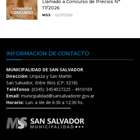
Llamado a Concurso de Precios N°
17/2026
-
MSS
02/07/2026
INFORMACIÓN DE CONTACTO
MUNICIPALIDAD DE SAN SALVADOR
Dirección:
Urquiza y San Martín
San Salvador, Entre Ríos (CP: 3218)
Teléfonos
: (0345) 3454027225 - 4910169
Email:
municipalidad@sansalvadorer.gov.ar
Horario:
Lun. a Vie de 6:30 a 12:30 hs.