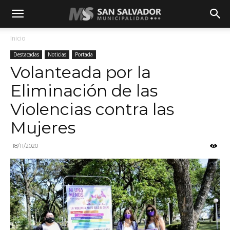
Inicio
Destacadas
Noticias
Portada
Volanteada por la
Eliminación de las
Violencias contra las
Mujeres
18/11/2020