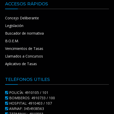
ACCESOS RÁPIDOS
Concejo Deliberante
Legislación
Buscador de normativa
B.O.E.M.
Vencimientos de Tasas
Llamados a Concursos
Aplicativo de Tasas
TELÉFONOS ÚTILES
POLICÍA: 4910105 / 101
BOMBEROS: 4910733 / 100
HOSPITAL: 4910403 / 107
AMNAF: 3454938563
TERMINAL: 4910593