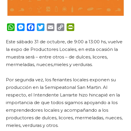
WhatsApp
Messenger
Facebook
Twitter
Email
Copy
PrintFriendly
Link
Este sábado 31 de octubre, de 9:00 a 13:00 hs, vuelve
la expo de Productores Locales, en esta ocasión la
muestra será – entre otros – de dulces, licores,
mermeladas, nueces,mieles y verduras.
Por segunda vez, los feriantes locales exponen su
producción en la Semipeatonal San Martin. Al
respecto, el Intendente Larrarte hizo hincapié en la
importancia de que todos sigamos apoyando a los
emprendedores locales y acompañando a los
productores de dulces, licores, mermeladas, nueces,
mieles, verduras y otros.