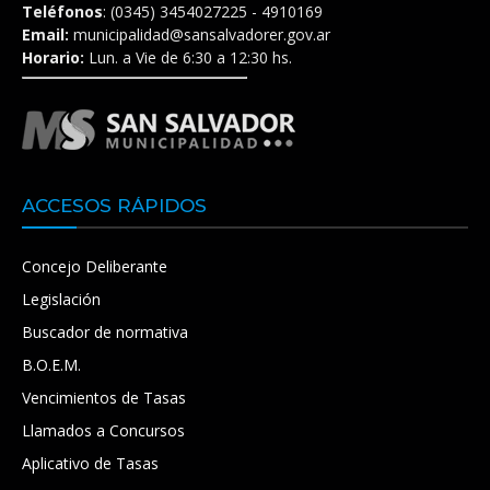
Teléfonos
: (0345) 3454027225 - 4910169
Email:
municipalidad@sansalvadorer.gov.ar
Horario:
Lun. a Vie de 6:30 a 12:30 hs.
ACCESOS RÁPIDOS
Concejo Deliberante
Legislación
Buscador de normativa
B.O.E.M.
Vencimientos de Tasas
Llamados a Concursos
Aplicativo de Tasas