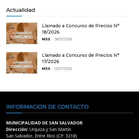
Actualidad
Llamado a Concurso de Precios N°
18/2026
-
MSS
08/07/2026
Llamado a Concurso de Precios N°
17/2026
-
MSS
02/07/2026
INFORMACIÓN DE CONTACTO
MUNICIPALIDAD DE SAN SALVADOR
Dirección:
Urquiza y San Martín
San Salvador, Entre Ríos (CP: 3218)