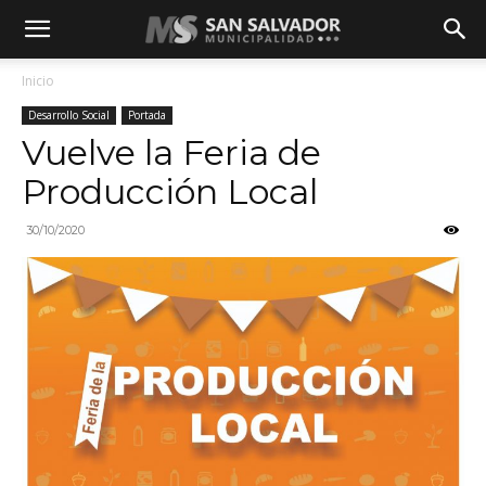
Inicio
Desarrollo Social
Portada
Vuelve la Feria de
Producción Local
30/10/2020