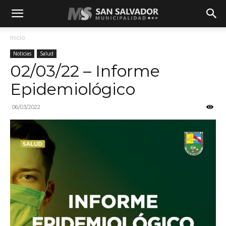
Inicio
Noticias
Salud
02/03/22 – Informe
Epidemiológico
06/03/2022