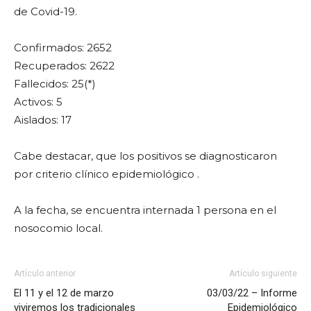
de Covid-19.
Confirmados: 2652
Recuperados: 2622
Fallecidos: 25(*)
Activos: 5
Aislados: 17
Cabe destacar, que los positivos se diagnosticaron
por criterio clínico epidemiológico .
A la fecha, se encuentra internada 1 persona en el
nosocomio local.
Artículo anterior
Artículo siguiente
El 11 y el 12 de marzo
03/03/22 – Informe
viviremos los tradicionales
Epidemiológico