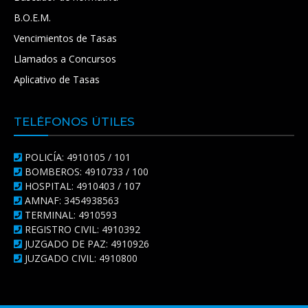
B.O.E.M.
Vencimientos de Tasas
Llamados a Concursos
Aplicativo de Tasas
TELÉFONOS ÚTILES
POLICÍA: 4910105 / 101
BOMBEROS: 4910733 / 100
HOSPITAL: 4910403 / 107
AMNAF: 3454938563
TERMINAL: 4910593
REGISTRO CIVIL: 4910392
JUZGADO DE PAZ: 4910926
JUZGADO CIVIL: 4910800