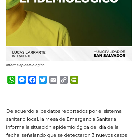
Informe epidemiológico.
WhatsApp
Messenger
Facebook
Twitter
Email
Copy
PrintFriendly
Link
De acuerdo a los datos reportados por el sistema
sanitario local, la Mesa de Emergencia Sanitaria
informa la situación epidemiológica del día de la
fecha, señalando que se detectaron 3 nuevos casos