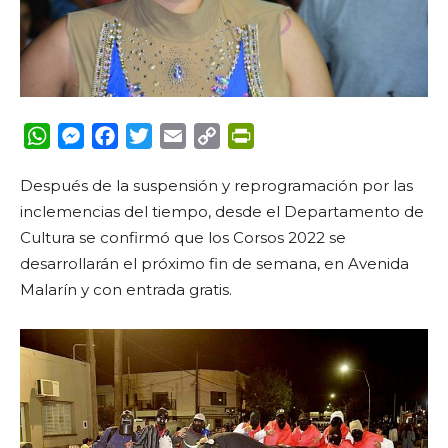
WhatsApp
Messenger
Facebook
Twitter
Email
Copy
PrintFriendly
Link
Después de la suspensión y reprogramación por las
inclemencias del tiempo, desde el Departamento de
Cultura se confirmó que los Corsos 2022 se
desarrollarán el próximo fin de semana, en Avenida
Malarín y con entrada gratis.