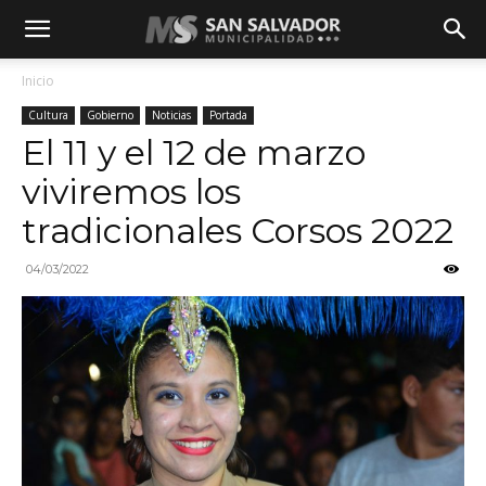
Inicio
Cultura
Gobierno
Noticias
Portada
El 11 y el 12 de marzo
viviremos los
tradicionales Corsos 2022
04/03/2022