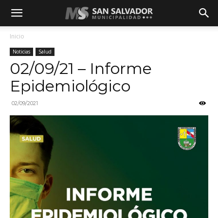
Inicio
Noticias
Salud
02/09/21 – Informe
Epidemiológico
02/09/2021