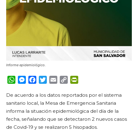
Informe epidemiológico.
WhatsApp
Messenger
Facebook
Twitter
Email
Copy
PrintFriendly
Link
De acuerdo a los datos reportados por el sistema
sanitario local, la Mesa de Emergencia Sanitaria
informa la situación epidemiológica del día de la
fecha, señalando que se detectaron 2 nuevos casos
de Covid-19 y se realizaron 5 hisopados.