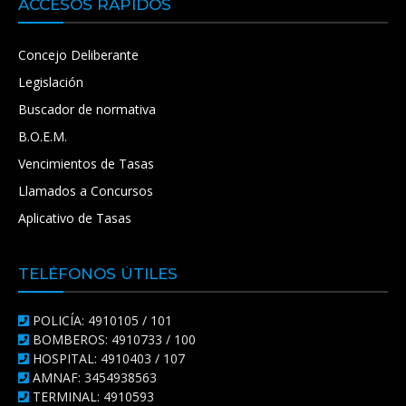
ACCESOS RÁPIDOS
Concejo Deliberante
Legislación
Buscador de normativa
B.O.E.M.
Vencimientos de Tasas
Llamados a Concursos
Aplicativo de Tasas
TELÉFONOS ÚTILES
POLICÍA: 4910105 / 101
BOMBEROS: 4910733 / 100
HOSPITAL: 4910403 / 107
AMNAF: 3454938563
TERMINAL: 4910593