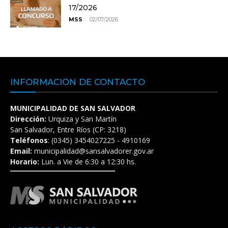
17/2026
-
MSS
02/07/2026
INFORMACIÓN DE CONTACTO
MUNICIPALIDAD DE SAN SALVADOR
Dirección:
Urquiza y San Martín
San Salvador, Entre Ríos (CP: 3218)
Teléfonos
: (0345) 3454027225 - 4910169
Email:
municipalidad@sansalvadorer.gov.ar
Horario:
Lun. a Vie de 6:30 a 12:30 hs.