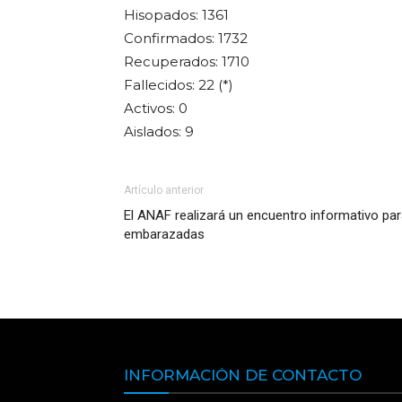
Hisopados: 1361
Confirmados: 1732
Recuperados: 1710
Fallecidos: 22 (*)
Activos: 0
Aislados: 9
Artículo anterior
El ANAF realizará un encuentro informativo pa
embarazadas
INFORMACIÓN DE CONTACTO