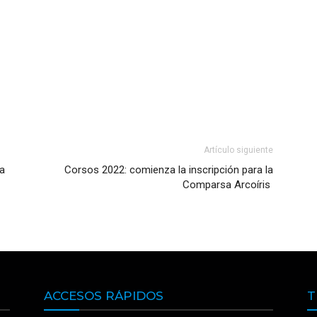
Artículo siguiente
ra
Corsos 2022: comienza la inscripción para la
Comparsa Arcoíris
ACCESOS RÁPIDOS
T