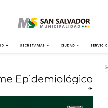
Municipalidad
NO
SECRETARÍAS
CIUDAD
SERVICIO
S
orme Epidemiológico
de
San