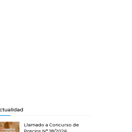
ctualidad
Llamado a Concurso de
Precios N° 18/2026