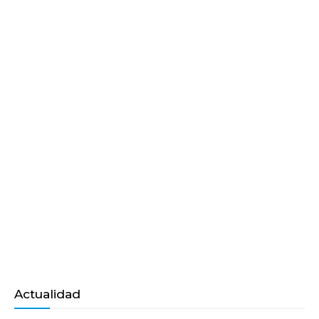
Actualidad