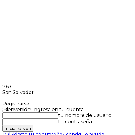
7.6
C
San Salvador
Registrarse
¡Bienvenido! Ingresa en tu cuenta
tu nombre de usuario
tu contraseña
¿Olvidaste tu contraseña? consigue ayuda