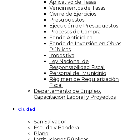
Aplicativo de Tasas
Vencimientos de Tasas
Cierre de Ejercicios
Presupuestos
Ejecución de Presupuestos
Procesos de Compra
Fondo Anticíclico
Fondo de Inversión en Obras
Públicas
Impositiva
Ley Nacional de
Responsabilidad Fiscal
Personal del Municipio
Régimen de Regularización
Fiscal
Departamento de Empleo,
Capacitación Laboral y Proyectos
Ciudad
San Salvador
Escudo y Bandera
Plano
Instituciones Públicas