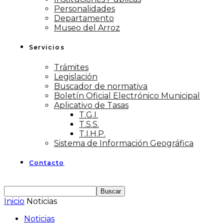
Personalidades
Departamento
Museo del Arroz
Servicios
Trámites
Legislación
Buscador de normativa
Boletín Oficial Electrónico Municipal
Aplicativo de Tasas
T.G.I.
T.S.S.
T.I.H.P.
Sistema de Información Geográfica
Contacto
Inicio
Noticias
Noticias