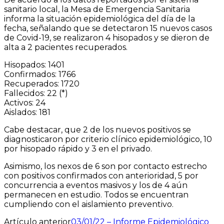
sanitario local, la Mesa de Emergencia Sanitaria
informa la situación epidemiológica del día de la
fecha, señalando que se detectaron 15 nuevos casos
de Covid-19, se realizaron 4 hisopados y se dieron de
alta a 2 pacientes recuperados.
Hisopados: 1401
Confirmados: 1766
Recuperados: 1720
Fallecidos: 22 (*)
Activos: 24
Aislados: 181
Cabe destacar, que 2 de los nuevos positivos se
diagnosticaron por criterio clínico epidemiológico, 10
por hisopado rápido y 3 en el privado.
Asimismo, los nexos de 6 son por contacto estrecho
con positivos confirmados con anterioridad, 5 por
concurrencia a eventos masivos y los de 4 aún
permanecen en estudio. Todos se encuentran
cumpliendo con el aislamiento preventivo.
Artículo anterior
03/01/22 – Informe Epidemiológico