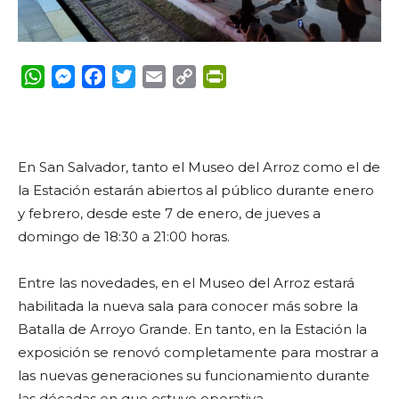
WhatsApp
Messenger
Facebook
Twitter
Email
Copy
PrintFriendly
Link
En San Salvador, tanto el Museo del Arroz como el de
la Estación estarán abiertos al público durante enero
y febrero, desde este 7 de enero, de jueves a
domingo de 18:30 a 21:00 horas.
Entre las novedades, en el Museo del Arroz estará
habilitada la nueva sala para conocer más sobre la
Batalla de Arroyo Grande. En tanto, en la Estación la
exposición se renovó completamente para mostrar a
las nuevas generaciones su funcionamiento durante
las décadas en que estuvo operativa.