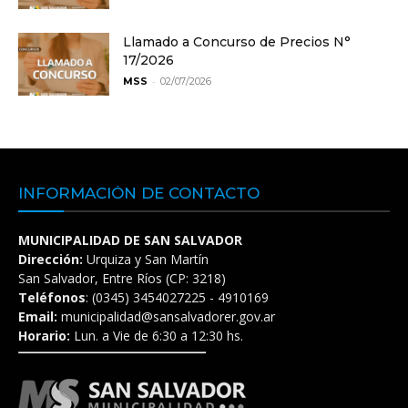
Llamado a Concurso de Precios N°
17/2026
-
MSS
02/07/2026
INFORMACIÓN DE CONTACTO
MUNICIPALIDAD DE SAN SALVADOR
Dirección:
Urquiza y San Martín
San Salvador, Entre Ríos (CP: 3218)
Teléfonos
: (0345) 3454027225 - 4910169
Email:
municipalidad@sansalvadorer.gov.ar
Horario:
Lun. a Vie de 6:30 a 12:30 hs.