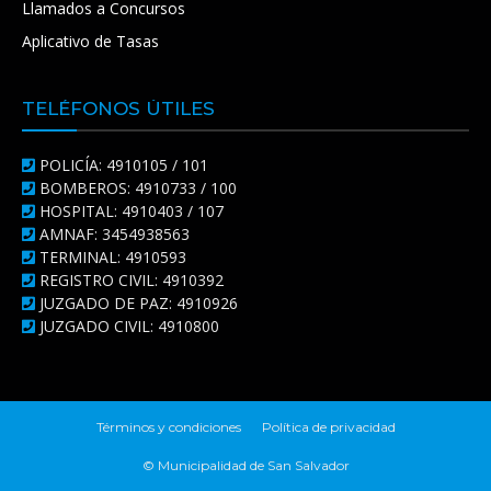
Llamados a Concursos
Aplicativo de Tasas
TELÉFONOS ÚTILES
POLICÍA: 4910105 / 101
BOMBEROS: 4910733 / 100
HOSPITAL: 4910403 / 107
AMNAF: 3454938563
TERMINAL: 4910593
REGISTRO CIVIL: 4910392
JUZGADO DE PAZ: 4910926
JUZGADO CIVIL: 4910800
Términos y condiciones
Política de privacidad
© Municipalidad de San Salvador