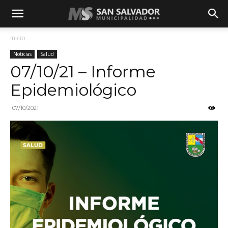
Inicio
Noticias
Salud
07/10/21 – Informe
Epidemiológico
07/10/2021