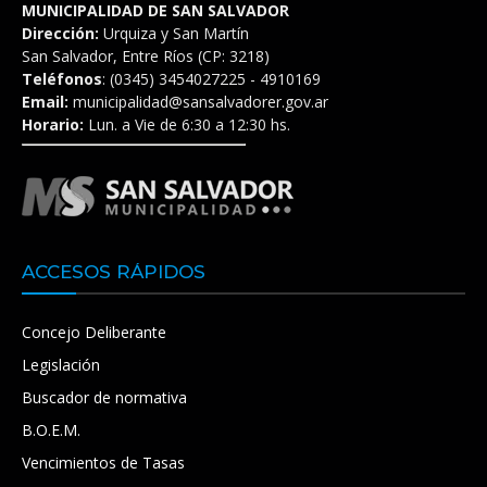
MUNICIPALIDAD DE SAN SALVADOR
Dirección:
Urquiza y San Martín
San Salvador, Entre Ríos (CP: 3218)
Teléfonos
: (0345) 3454027225 - 4910169
Email:
municipalidad@sansalvadorer.gov.ar
Horario:
Lun. a Vie de 6:30 a 12:30 hs.
ACCESOS RÁPIDOS
Concejo Deliberante
Legislación
Buscador de normativa
B.O.E.M.
Vencimientos de Tasas