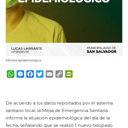
Informe epidemiológico.
WhatsApp
Messenger
Facebook
Twitter
Email
Copy
PrintFriendly
Link
De acuerdo a los datos reportados por el sistema
sanitario local, la Mesa de Emergencia Sanitaria
informa la situación epidemiológica del día de la
fecha, señalando que se realizó 1 nuevo hisopado.