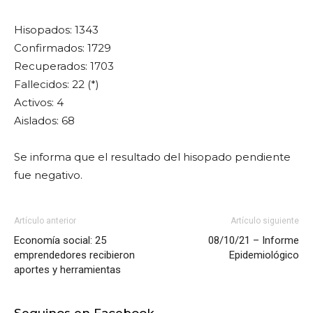
Hisopados: 1343
Confirmados: 1729
Recuperados: 1703
Fallecidos: 22 (*)
Activos: 4
Aislados: 68
Se informa que el resultado del hisopado pendiente
fue negativo.
Artículo anterior
Artículo siguiente
Economía social: 25
08/10/21 – Informe
emprendedores recibieron
Epidemiológico
aportes y herramientas