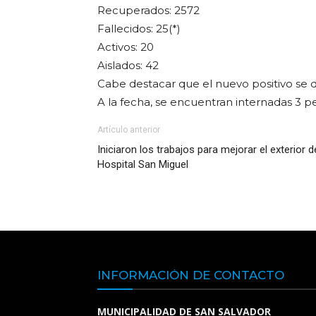
Recuperados: 2572
Fallecidos: 25(*)
Activos: 20
Aislados: 42
Cabe destacar que el nuevo positivo se d
A la fecha, se encuentran internadas 3 p
Artículo anterior
Iniciaron los trabajos para mejorar el exterior d
Hospital San Miguel
INFORMACIÓN DE CONTACTO
MUNICIPALIDAD DE SAN SALVADOR