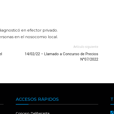
iagnosticó en efector privado.
ersonas en el nosocomio local.
Artículo siguiente
el
14/02/22 – Llamado a Concurso de Precios
N°07/2022
ACCESOS RÁPIDOS
T
Concejo Deliberante