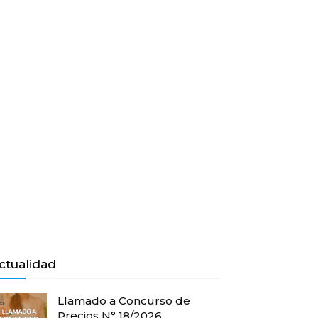
ctualidad
Llamado a Concurso de
Precios N° 18/2026