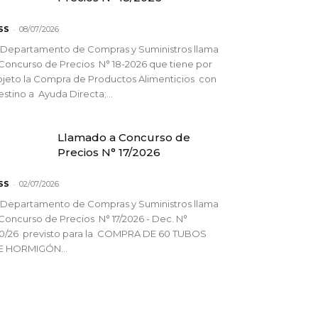
-
SS
08/07/2026
 Departamento de Compras y Suministros llama
Concurso de Precios N° 18-2026 que tiene por
jeto la Compra de Productos Alimenticios con
stino a Ayuda Directa;...
Llamado a Concurso de
Precios N° 17/2026
-
SS
02/07/2026
 Departamento de Compras y Suministros llama
Concurso de Precios N° 17/2026 - Dec. N°
90/26 previsto para la COMPRA DE 60 TUBOS
E HORMIGÓN...