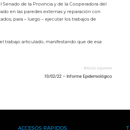
 Senado de la Provincia y de la Cooperadora del
vado en las paredes externas y reparación con
dos, para – luego – ejecutar los trabajos de
el trabajo articulado, manifestando que de esa
Artículo siguiente
10/02/22 – Informe Epidemiológico
ACCESOS RÁPIDOS
T