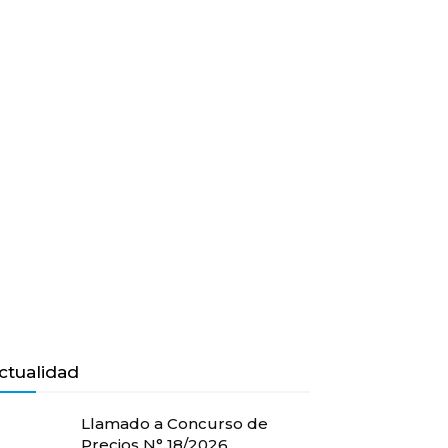
ctualidad
Llamado a Concurso de
Precios N° 18/2026