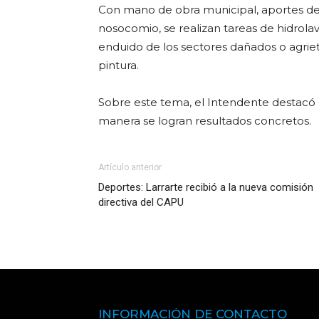
Con mano de obra municipal, aportes del
nosocomio, se realizan tareas de hidrola
enduido de los sectores dañados o agrieta
pintura.
Sobre este tema, el Intendente destacó 
manera se logran resultados concretos.
Artículo anterior
Deportes: Larrarte recibió a la nueva comisión
directiva del CAPU
INFORMACIÓN DE CONTACTO