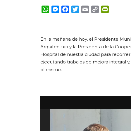
WhatsApp
Messenger
Facebook
Twitter
Email
Copy
PrintFrie
Link
En la mañana de hoy, el Presidente Munic
Arquitectura y la Presidenta de la Cooper
Hospital de nuestra ciudad para recorrer
ejecutando trabajos de mejora integral y
el mismo.