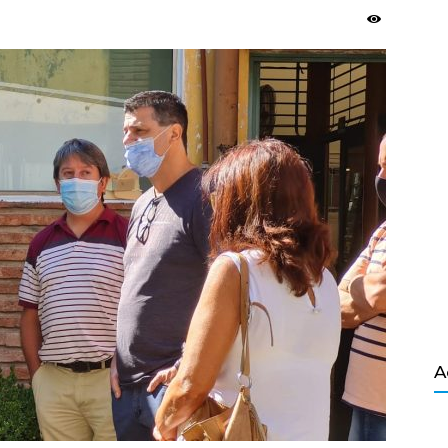
Salvador
A