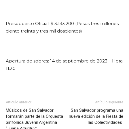
Presupuesto Oficial: $ 3.133.200 (Pesos tres millones
ciento treinta y tres mil doscientos)
Apertura de sobres: 14 de septiembre de 2023 – Hora
11:30
Artículo anterior
Artículo siguiente
Músicos de San Salvador
San Salvador programa una
formarán parte de la Orquesta
nueva edición de la Fiesta de
Sinfónica Juvenil Argentina
las Colectividades
“Juana Azurduy”