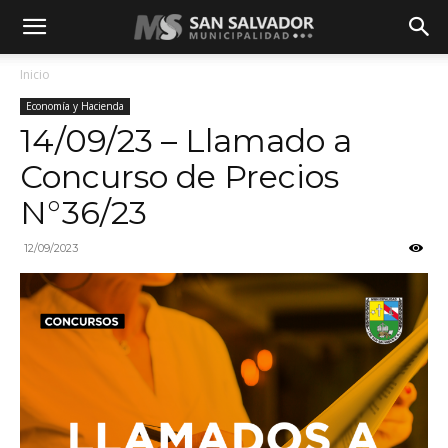
Inicio
Economía y Hacienda
14/09/23 – Llamado a
Concurso de Precios
N°36/23
12/09/2023