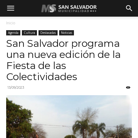
Inicio
Agenda
Cultura
Destacadas
Noticias
San Salvador programa
una nueva edición de la
Fiesta de las
Colectividades
13/09/2023