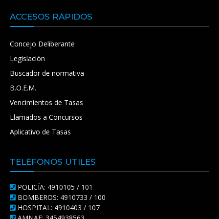
ACCESOS RÁPIDOS
Concejo Deliberante
Legislación
Buscador de normativa
B.O.E.M.
Vencimientos de Tasas
Llamados a Concursos
Aplicativo de Tasas
TELÉFONOS ÚTILES
POLICÍA: 4910105 / 101
BOMBEROS: 4910733 / 100
HOSPITAL: 4910403 / 107
AMNAF: 3454938563