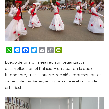
WhatsApp
Messenger
Facebook
Twitter
Email
Copy
PrintFriendly
Link
Luego de una primera reunión organizativa,
desarrollada en el Palacio Municipal, en la que el
Intendente, Lucas Larrarte, recibió a representantes
de las colectividades, se confirmó la realización de
esta fiesta.