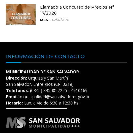
Llamado a Concurso de Precios N°
17/2026
-
MSS
02/07/2026
INFORMACIÓN DE CONTACTO
MUNICIPALIDAD DE SAN SALVADOR
Dirección:
Urquiza y San Martín
San Salvador, Entre Ríos (CP: 3218)
Teléfonos
: (0345) 3454027225 - 4910169
Email:
municipalidad@sansalvadorer.gov.ar
Horario:
Lun. a Vie de 6:30 a 12:30 hs.