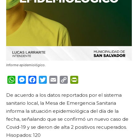
Informe epidemiológico.
WhatsApp
Messenger
Facebook
Twitter
Email
Copy
PrintFriendly
Link
De acuerdo a los datos reportados por el sistema
sanitario local, la Mesa de Emergencia Sanitaria
informa la situación epidemiológica del día de la
fecha, señalando que se confirmó un nuevo caso de
Covid-19 y se dieron de alta 2 positivos recuperados.
Hisopados: 120