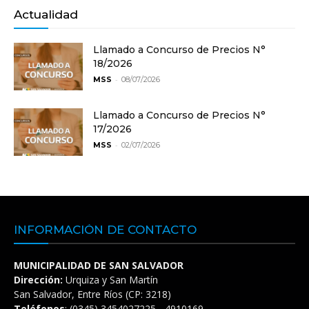
Actualidad
Llamado a Concurso de Precios N°
18/2026
-
MSS
08/07/2026
Llamado a Concurso de Precios N°
17/2026
-
MSS
02/07/2026
INFORMACIÓN DE CONTACTO
MUNICIPALIDAD DE SAN SALVADOR
Dirección:
Urquiza y San Martín
San Salvador, Entre Ríos (CP: 3218)
Teléfonos
: (0345) 3454027225 - 4910169