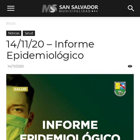
Inicio
Noticias
Salud
14/11/20 – Informe
Epidemiológico
14/11/2020