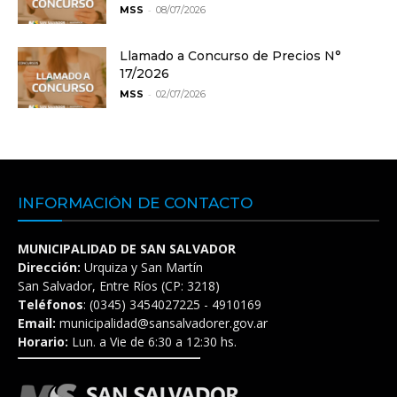
-
MSS
08/07/2026
Llamado a Concurso de Precios N°
17/2026
-
MSS
02/07/2026
INFORMACIÓN DE CONTACTO
MUNICIPALIDAD DE SAN SALVADOR
Dirección:
Urquiza y San Martín
San Salvador, Entre Ríos (CP: 3218)
Teléfonos
: (0345) 3454027225 - 4910169
Email:
municipalidad@sansalvadorer.gov.ar
Horario:
Lun. a Vie de 6:30 a 12:30 hs.