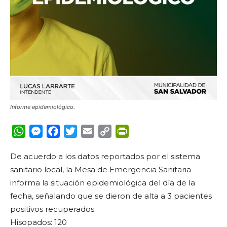
Informe epidemiológico.
WhatsApp
Messenger
Facebook
Twitter
Email
Copy
PrintFriendly
Link
De acuerdo a los datos reportados por el sistema
sanitario local, la Mesa de Emergencia Sanitaria
informa la situación epidemiológica del día de la
fecha, señalando que se dieron de alta a 3 pacientes
positivos recuperados.
Hisopados: 120