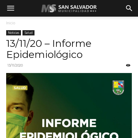
Inicio
Noticias
Salud
13/11/20 – Informe
Epidemiológico
13/11/2020