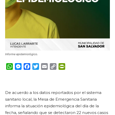
Informe epidemiológico.
WhatsApp
Messenger
Facebook
Twitter
Email
Copy
PrintFriendly
Link
De acuerdo a los datos reportados por el sistema
sanitario local, la Mesa de Emergencia Sanitaria
informa la situación epidemiológica del día de la
fecha, señalando que se detectaron 22 nuevos casos