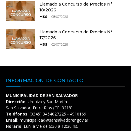
Llamado a Concurso de Precios N°
18/2026
-
MSS
08/07/2026
Llamado a Concurso de Precios N°
17/2026
-
MSS
02/07/2026
INFORMACIÓN DE CONTACTO
MUNICIPALIDAD DE SAN SALVADOR
Dirección:
Urquiza y San Martín
San Salvador, Entre Ríos (CP: 3218)
Teléfonos
: (0345) 3454027225 - 4910169
Email:
municipalidad@sansalvadorer.gov.ar
Horario:
Lun. a Vie de 6:30 a 12:30 hs.