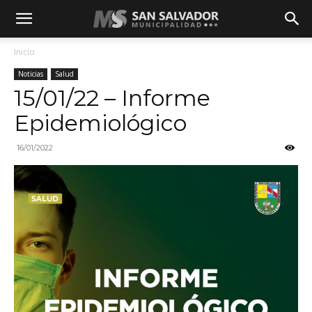
Inicio
Noticias
Salud
15/01/22 – Informe
Epidemiológico
16/01/2022