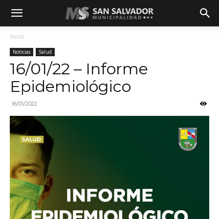
Inicio
Noticias
Salud
16/01/22 – Informe
Epidemiológico
16/01/2022