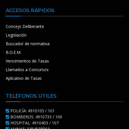
ACCESOS RÁPIDOS
Concejo Deliberante
Legislación
Buscador de normativa
B.O.E.M.
Vencimientos de Tasas
Llamados a Concursos
Aplicativo de Tasas
TELÉFONOS ÚTILES
POLICÍA: 4910105 / 101
BOMBEROS: 4910733 / 100
HOSPITAL: 4910403 / 107
AMNAF: 3454938563