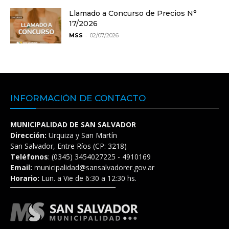
Llamado a Concurso de Precios N°
17/2026
-
MSS
02/07/2026
INFORMACIÓN DE CONTACTO
MUNICIPALIDAD DE SAN SALVADOR
Dirección:
Urquiza y San Martín
San Salvador, Entre Ríos (CP: 3218)
Teléfonos
: (0345) 3454027225 - 4910169
Email:
municipalidad@sansalvadorer.gov.ar
Horario:
Lun. a Vie de 6:30 a 12:30 hs.