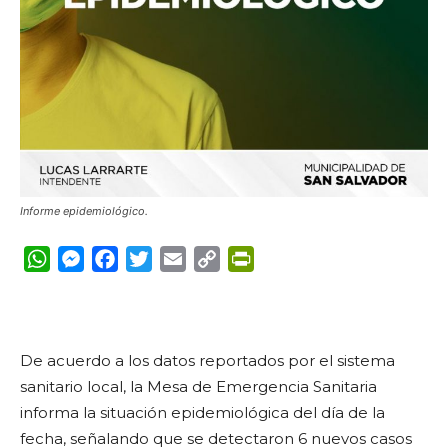
Informe epidemiológico.
WhatsApp
Messenger
Facebook
Twitter
Email
Copy
PrintFriendly
Link
De acuerdo a los datos reportados por el sistema
sanitario local, la Mesa de Emergencia Sanitaria
informa la situación epidemiológica del día de la
fecha, señalando que se detectaron 6 nuevos casos