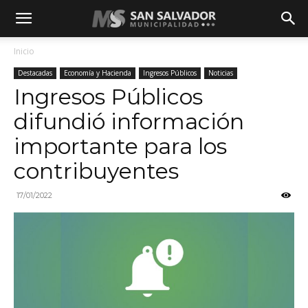
Inicio
Destacadas
Economía y Hacienda
Ingresos Públicos
Noticias
Ingresos Públicos
difundió información
importante para los
contribuyentes
17/01/2022