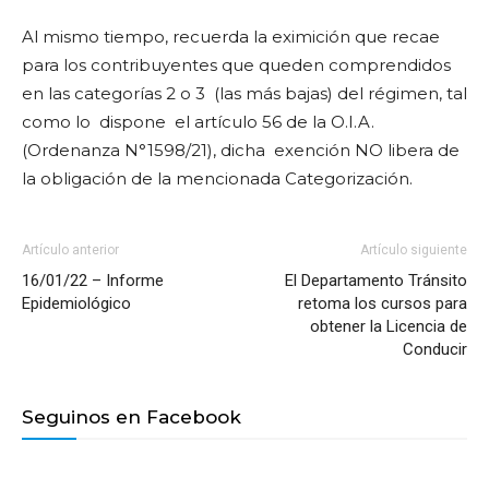
Al mismo tiempo, recuerda la eximición que recae
para los contribuyentes que queden comprendidos
en las categorías 2 o 3 (las más bajas) del régimen, tal
como lo dispone el artículo 56 de la O.I.A.
(Ordenanza N°1598/21), dicha exención NO libera de
la obligación de la mencionada Categorización.
Artículo anterior
Artículo siguiente
16/01/22 – Informe
El Departamento Tránsito
Epidemiológico
retoma los cursos para
obtener la Licencia de
Conducir
Seguinos en Facebook