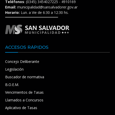
Teléfonos
: (0345) 3454027225 - 4910169
Email:
municipalidad@sansalvadorer.gov.ar
Horario:
Lun. a Vie de 6:30 a 12:30 hs.
ACCESOS RÁPIDOS
Concejo Deliberante
Legislación
Buscador de normativa
B.O.E.M.
Vencimientos de Tasas
Llamados a Concursos
Aplicativo de Tasas