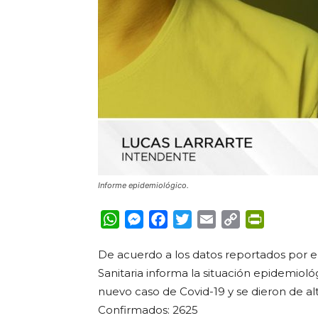
Informe epidemiológico.
WhatsApp
Messenger
Facebook
Twitter
Email
Copy
PrintFrie
Link
De acuerdo a los datos reportados por el
Sanitaria informa la situación epidemioló
nuevo caso de Covid-19 y se dieron de al
Confirmados: 2625