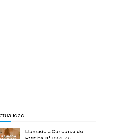
ctualidad
Llamado a Concurso de
Precios N° 18/2026