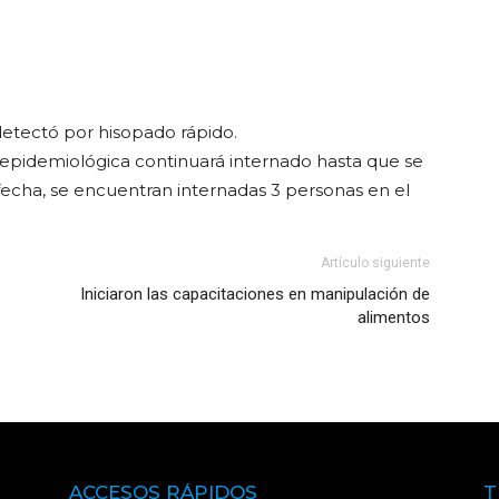
detectó por hisopado rápido.
 epidemiológica continuará internado hasta que se
echa, se encuentran internadas 3 personas en el
Artículo siguiente
Iniciaron las capacitaciones en manipulación de
alimentos
ACCESOS RÁPIDOS
T