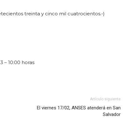
tecientos treinta y cinco mil cuatrocientos.-)
3 – 10:00 horas
Artículo siguiente
El viernes 17/02, ANSES atenderá en San
Salvador