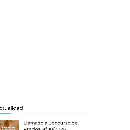
ctualidad
Llamado a Concurso de
Precios N° 18/2026