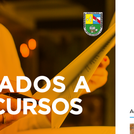
Salvador
A