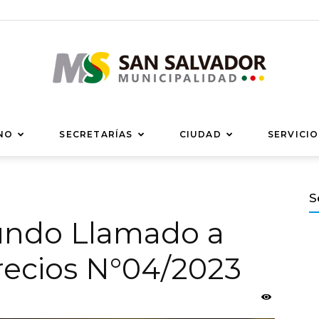
Municipalidad
NO
SECRETARÍAS
CIUDAD
SERVICIO
S
gundo Llamado a
de
recios N°04/2023
San