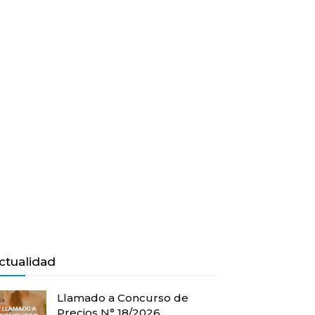
ctualidad
Llamado a Concurso de
Precios N° 18/2026