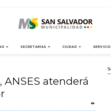
Municipalidad
NO
SECRETARÍAS
CIUDAD
SERVICIO
S
02, ANSES atenderá
de
r
San