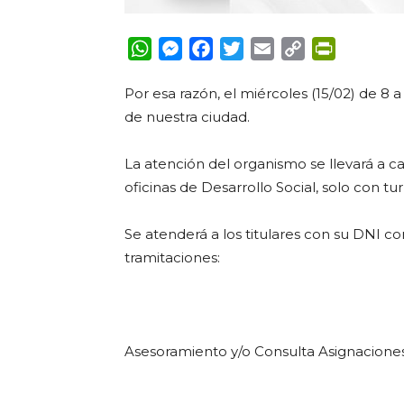
WhatsApp
Messenger
Facebook
Twitter
Email
Copy
PrintFrie
Link
Por esa razón, el miércoles (15/02) de 8 a
de nuestra ciudad.
La atención del organismo se llevará a ca
oficinas de Desarrollo Social, solo con tu
Se atenderá a los titulares con su DNI co
tramitaciones:
Asesoramiento y/o Consulta Asignaciones 