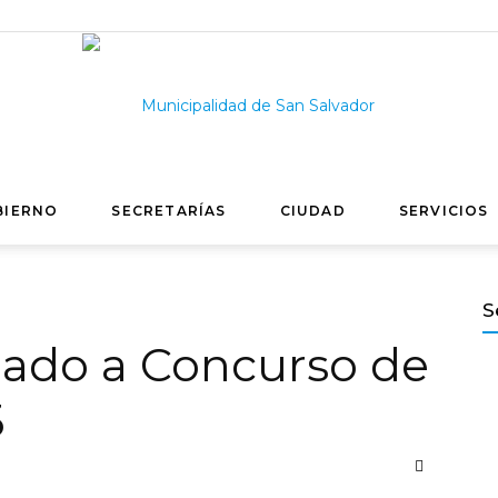
BIERNO
SECRETARÍAS
CIUDAD
SERVICIOS
Municipalidad
S
mado a Concurso de
de
3