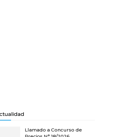
ctualidad
Llamado a Concurso de
Precios N° 18/2026