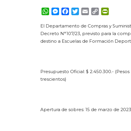
WhatsApp
Messenger
Facebook
Twitter
Email
Copy
PrintFrie
Link
El Departamento de Compras y Suminist
Decreto N°107/23, previsto para la comp
destino a Escuelas de Formación Deporti
Presupuesto Oficial: $ 2.450.300.- (Pesos
trescientos)
Apertura de sobres: 15 de marzo de 2023 