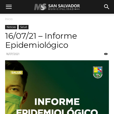
Inicio
Noticias
Salud
16/07/21 – Informe
Epidemiológico
16/07/2021