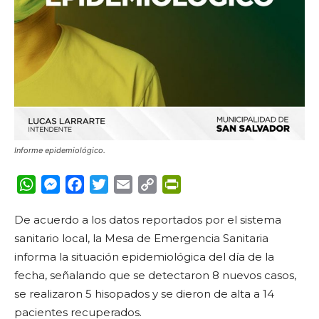
Informe epidemiológico.
WhatsApp
Messenger
Facebook
Twitter
Email
Copy
PrintFriendly
Link
De acuerdo a los datos reportados por el sistema
sanitario local, la Mesa de Emergencia Sanitaria
informa la situación epidemiológica del día de la
fecha, señalando que se detectaron 8 nuevos casos,
se realizaron 5 hisopados y se dieron de alta a 14
pacientes recuperados.