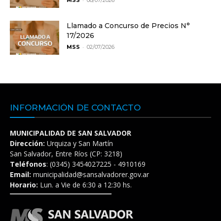
MSS
08/07/2026
Llamado a Concurso de Precios N°
17/2026
-
MSS
02/07/2026
INFORMACIÓN DE CONTACTO
MUNICIPALIDAD DE SAN SALVADOR
Dirección:
Urquiza y San Martín
San Salvador, Entre Ríos (CP: 3218)
Teléfonos
: (0345) 3454027225 - 4910169
Email:
municipalidad@sansalvadorer.gov.ar
Horario:
Lun. a Vie de 6:30 a 12:30 hs.