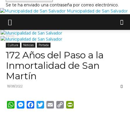
Se te ha enviado una contraseña por correo electrónico.
Municipalidad de San Salvador
Inicio
Cultura
Noticias
Portada
172 Años del Paso a la
Inmortalidad de San
Martín
18/08/2022
WhatsApp
Messenger
Facebook
Twitter
Email
Copy
PrintFriendly
Link