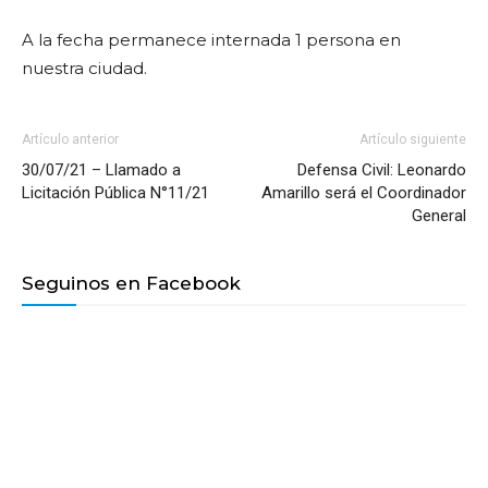
A la fecha permanece internada 1 persona en
nuestra ciudad.
Artículo anterior
Artículo siguiente
30/07/21 – Llamado a
Defensa Civil: Leonardo
Licitación Pública N°11/21
Amarillo será el Coordinador
General
Seguinos en Facebook