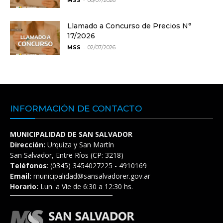
MSS
08/07/2026
Llamado a Concurso de Precios N°
17/2026
-
MSS
02/07/2026
INFORMACIÓN DE CONTACTO
MUNICIPALIDAD DE SAN SALVADOR
Dirección:
Urquiza y San Martín
San Salvador, Entre Ríos (CP: 3218)
Teléfonos
: (0345) 3454027225 - 4910169
Email:
municipalidad@sansalvadorer.gov.ar
Horario:
Lun. a Vie de 6:30 a 12:30 hs.