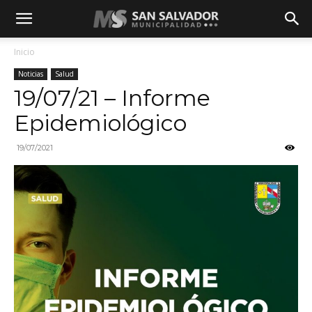
Inicio
Noticias
Salud
19/07/21 – Informe
Epidemiológico
19/07/2021