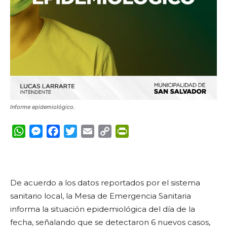
Informe epidemiológico.
WhatsApp
Messenger
Facebook
Twitter
Email
Copy
PrintFriendly
Link
De acuerdo a los datos reportados por el sistema
sanitario local, la Mesa de Emergencia Sanitaria
informa la situación epidemiológica del día de la
fecha, señalando que se detectaron 6 nuevos casos,