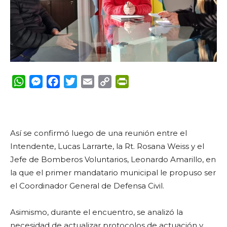
WhatsApp
Messenger
Facebook
Twitter
Email
Copy
PrintFriendly
Link
Así se confirmó luego de una reunión entre el
Intendente, Lucas Larrarte, la Rt. Rosana Weiss y el
Jefe de Bomberos Voluntarios, Leonardo Amarillo, en
la que el primer mandatario municipal le propuso ser
el Coordinador General de Defensa Civil.
Asimismo, durante el encuentro, se analizó la
necesidad de actualizar protocolos de actuación y