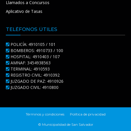
Llamados a Concursos
Aplicativo de Tasas
TELÉFONOS ÚTILES
POLICÍA: 4910105 / 101
BOMBEROS: 4910733 / 100
HOSPITAL: 4910403 / 107
AMNAF: 3454938563
TERMINAL: 4910593
REGISTRO CIVIL: 4910392
JUZGADO DE PAZ: 4910926
JUZGADO CIVIL: 4910800
Términos y condiciones
Política de privacidad
© Municipalidad de San Salvador