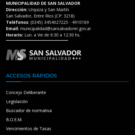
MUNICIPALIDAD DE SAN SALVADOR
Dirección:
Urquiza y San Martín
San Salvador, Entre Ríos (CP: 3218)
Teléfonos
: (0345) 3454027225 - 4910169
Email:
municipalidad@sansalvadorer.gov.ar
Horario:
Lun. a Vie de 6:30 a 12:30 hs.
ACCESOS RÁPIDOS
Concejo Deliberante
Legislación
Buscador de normativa
B.O.E.M.
Vencimientos de Tasas