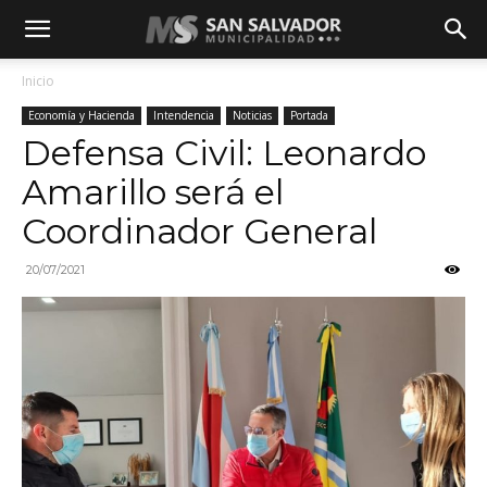
Inicio
Economía y Hacienda
Intendencia
Noticias
Portada
Defensa Civil: Leonardo
Amarillo será el
Coordinador General
20/07/2021